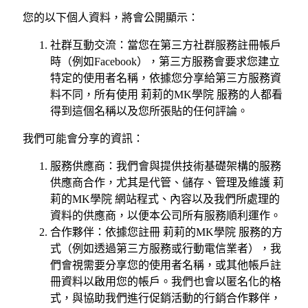
您的以下個人資料，將會公開顯示：
社群互動交流：當您在第三方社群服務註冊帳戶
時（例如Facebook），第三方服務會要求您建立
特定的使用者名稱，依據您分享給第三方服務資
料不同，所有使用 莉莉的MK學院 服務的人都看
得到這個名稱以及您所張貼的任何評論。
我們可能會分享的資訊：
服務供應商：我們會與提供技術基礎架構的服務
供應商合作，尤其是代管、儲存、管理及維護 莉
莉的MK學院 網站程式、內容以及我們所處理的
資料的供應商，以便本公司所有服務順利運作。
合作夥伴：依據您註冊 莉莉的MK學院 服務的方
式（例如透過第三方服務或行動電信業者），我
們會視需要分享您的使用者名稱，或其他帳戶註
冊資料以啟用您的帳戶。我們也會以匿名化的格
式，與協助我們進行促銷活動的行銷合作夥伴，