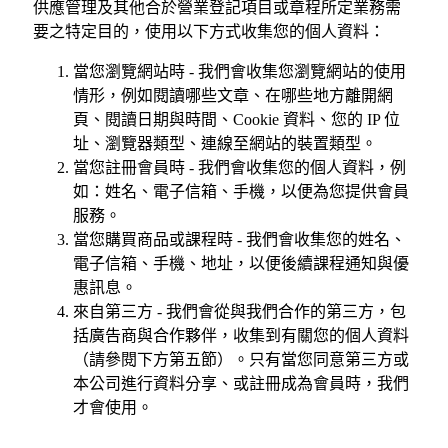
供應管理及其他合於營業登記項目或章程所定業務需
要之特定目的，使用以下方式收集您的個人資料：
當您瀏覽網站時 - 我們會收集您瀏覽網站的使用
情形，例如閱讀哪些文章、在哪些地方離開網
頁、閱讀日期與時間、Cookie 資料、您的 IP 位
址、瀏覽器類型、連線至網站的裝置類型。
當您註冊會員時 - 我們會收集您的個人資料，例
如：姓名、電子信箱、手機，以便為您提供會員
服務。
當您購買商品或課程時 - 我們會收集您的姓名、
電子信箱、手機、地址，以便後續課程通知與優
惠訊息。
來自第三方 - 我們會從與我們合作的第三方，包
括廣告商與合作夥伴，收集到有關您的個人資料
（請參閱下方第五節）。只有當您同意第三方或
本公司進行資料分享、或註冊成為會員時，我們
才會使用。