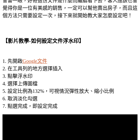
會瞥一眼，好奇這份文件是什麼而繼續看下去，客人應該也會
覺得你是一位有美感的銷售，一定可以幫他賣出房子，而且這
個方法只需要設定一次，接下來就開始教大家怎麼設定吧！
【影片教學-如何設定文件浮水印】
1. 先開啟
Google文件
2. 在工具列的地方選擇插入
3. 點擊浮水印
4. 選擇上傳圖檔
5. 設定比例為132%，可視情況彈性放大、縮小比例
6. 取消淡化勾選
7. 點選完成，即設定完成