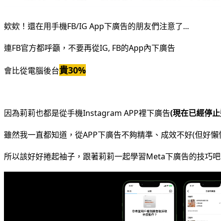
欸欸！還在用手機FB/IG App下廣告的朋友們注意了...
連FB官方都呼籲，不要再從IG, FB的App內下廣告
貴30%
會比從電腦後台
因為莉莉也都是從手機Instagram APP裡下廣告
(現在已經停止
雖然我一直都知道，從APP下廣告不夠精準、成效不好(但好懶惰XD
所以該好好捲起袖子，跟著莉莉一起學習Meta下廣告的技巧吧