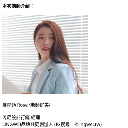
本次講師介紹：
蘿絲麵 Rose \老師好美/
芮尼設計行銷 經理
LINGWEI品牌共同創辦人 (IG搜尋：@lingwei.tw)