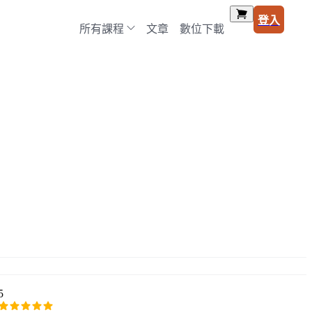
登入
所有課程
文章
數位下載
5