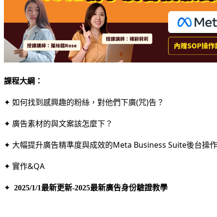
課程大綱：
✦ 如何找到感興趣的粉絲，對他們下廣(咒)告？
✦ 廣告素材的與文案該怎麼下？
✦ 大幅提升廣告精準度與成效的Meta Business Suite後台操
✦ 實作&QA
✦
2025/1/1最新更新-2025最新廣告身份驗證教學