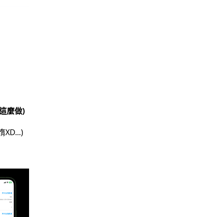
這麼做)
...)